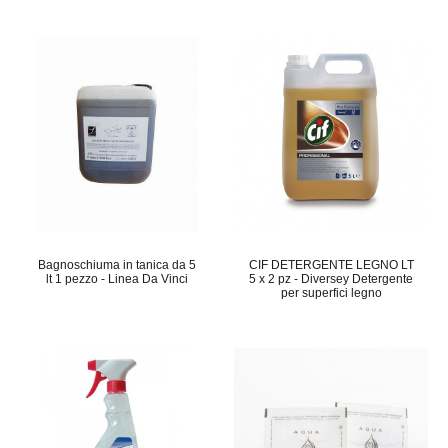
Bagnoschiuma in tanica da 5
CIF DETERGENTE LEGNO LT
lt 1 pezzo - Linea Da Vinci
5 x 2 pz - Diversey Detergente
per superfici legno