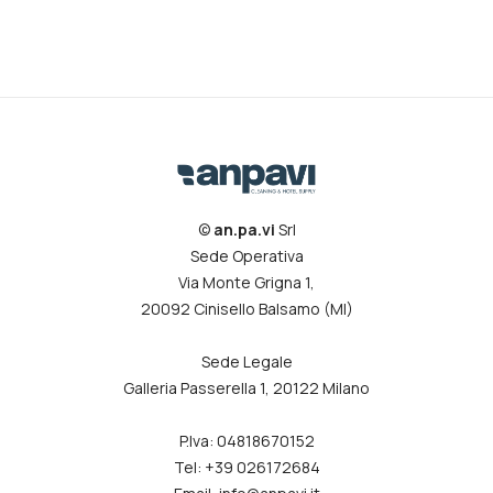
©
an.pa.vi
Srl
Sede Operativa
Via Monte Grigna 1,
20092 Cinisello Balsamo (MI)
Sede Legale
Galleria Passerella 1, 20122 Milano
P.Iva: 04818670152
Tel: +39 026172684