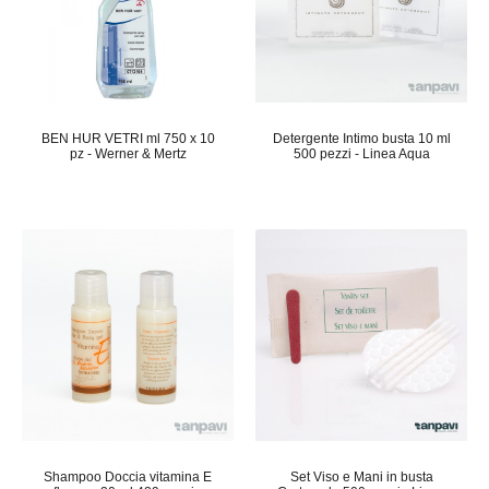
BEN HUR VETRI ml 750 x 10
Detergente Intimo busta 10 ml
pz - Werner & Mertz
500 pezzi - Linea Aqua
Shampoo Doccia vitamina E
Set Viso e Mani in busta