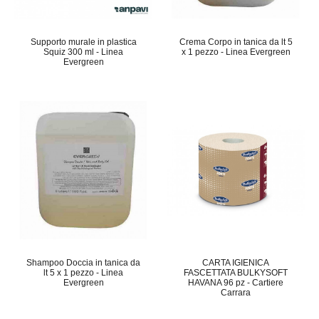
Supporto murale in plastica
Crema Corpo in tanica da lt 5
Squiz 300 ml - Linea
x 1 pezzo - Linea Evergreen
Evergreen
Shampoo Doccia in tanica da
CARTA IGIENICA
lt 5 x 1 pezzo - Linea
FASCETTATA BULKYSOFT
Evergreen
HAVANA 96 pz - Cartiere
Carrara