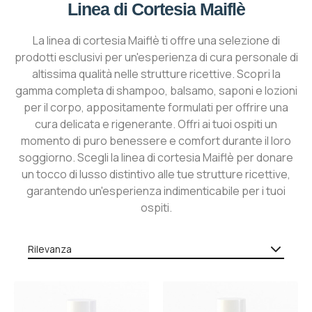
Linea di Cortesia Maiflè
La linea di cortesia Maiflè ti offre una selezione di
prodotti esclusivi per un'esperienza di cura personale di
altissima qualità nelle strutture ricettive. Scopri la
gamma completa di shampoo, balsamo, saponi e lozioni
per il corpo, appositamente formulati per offrire una
cura delicata e rigenerante. Offri ai tuoi ospiti un
momento di puro benessere e comfort durante il loro
soggiorno. Scegli la linea di cortesia Maiflè per donare
un tocco di lusso distintivo alle tue strutture ricettive,
garantendo un'esperienza indimenticabile per i tuoi
ospiti.
Rilevanza