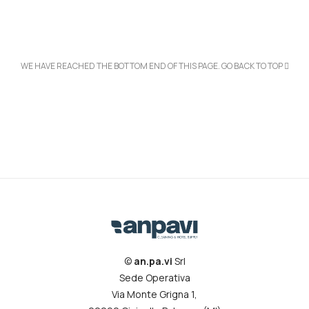
WE HAVE REACHED THE BOTTOM END OF THIS PAGE.
GO BACK TO TOP
©
an.pa.vi
Srl
Sede Operativa
Via Monte Grigna 1,