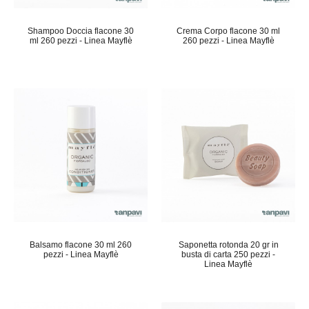
Shampoo Doccia flacone 30
Crema Corpo flacone 30 ml
ml 260 pezzi - Linea Mayflè
260 pezzi - Linea Mayflè
Balsamo flacone 30 ml 260
Saponetta rotonda 20 gr in
pezzi - Linea Mayflè
busta di carta 250 pezzi -
Linea Mayflè