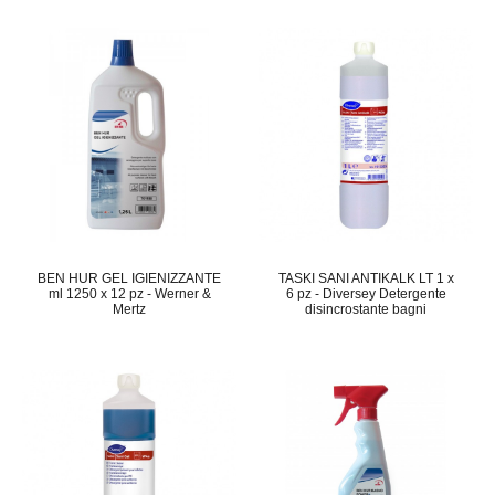
BEN HUR GEL IGIENIZZANTE
TASKI SANI ANTIKALK LT 1 x
ml 1250 x 12 pz - Werner &
6 pz - Diversey Detergente
Mertz
disincrostante bagni