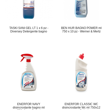
TASKI SANI GEL LT 1 x 6 pz -
BEN HUR BAGNO POWER ml
Diversey Detergente bagno
750 x 10 pz - Werner & Mertz
ENERFOR NAVY
ENERFOR CLASSIC WC
disincrostante bagno ml
disincrostante Wc ml 750x12