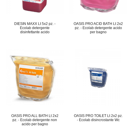
DIESIN MAXX Lt 5x2 pz. -
OASIS PRO ACID BATH Lt 2x2
Ecolab detergente
pz. - Ecolab detergente acido
disinfettante acido
per bagno
OASIS PRO ALL BATH Lt 2x2
OASIS PRO TOILET Lt 2x2 pz.
pz. - Ecolab detergente non
- Ecolab disincrostante Wc
acido per bagno