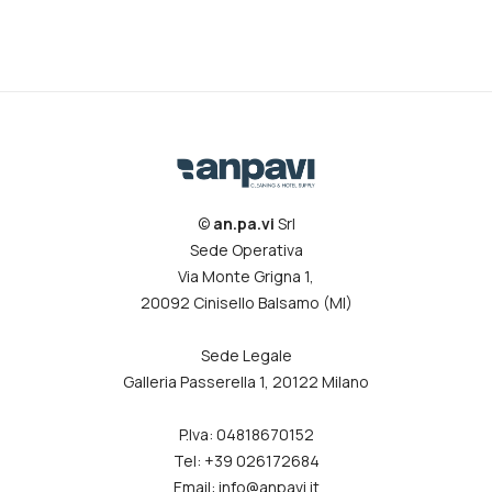
©
an.pa.vi
Srl
Sede Operativa
Via Monte Grigna 1,
20092 Cinisello Balsamo (MI)
Sede Legale
Galleria Passerella 1, 20122 Milano
P.Iva: 04818670152
Tel: +39 026172684
Email: info@anpavi.it