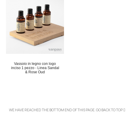
Vassoio in legno con logo
inciso 1 pezzo - Linea Sandal
& Rose Oud
WE HAVE REACHED THE BOTTOM END OF THIS PAGE.
GO BACK TO TOP