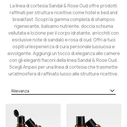
La linea di cortesia Sandal & Rose Oud offre prodotti
raffinati per strutture ricettive come hotel e bed and
breakfast. Scopri la gamma completa di shampoo
rigenerante, balsamo nutriente, doccia schiuma
vellutata e lozione per il corpo idratante, arricchiti con
esclusive note di sandalo e rosa di oud. Offri ai tuoi
ospiti un'esperienza di cura personale lussuosa e
avvolgente. Aggiungi un tocco di eleganza alle camere
con gli eleganti flaconi della linea Sandal & Rose Oud.
Scegli Anpavi per una linea di cortesia che trasmette
un'atmosfera di raffinato lusso alle strutture ricettive.
Rilevanza