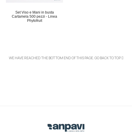
Set Viso e Mani in busta
Cartamela 500 pezzi - Linea
Phytofruit
WE HAVE REACHED THE BOTTOM END OF THIS PAGE.
GO BACK TO TOP