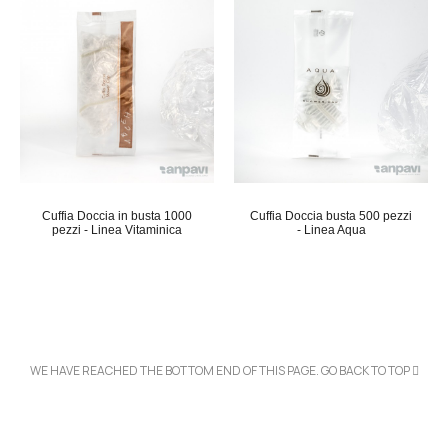
Cuffia Doccia in busta 1000
Cuffia Doccia busta 500 pezzi
pezzi - Linea Vitaminica
- Linea Aqua
WE HAVE REACHED THE BOTTOM END OF THIS PAGE.
GO BACK TO TOP